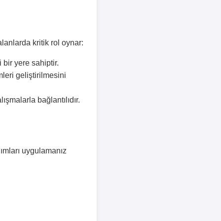
anlarda kritik rol oynar:
bir yere sahiptir.
eri geliştirilmesini
ışmalarla bağlantılıdır.
adımları uygulamanız