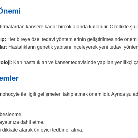
 Önemi
ırmalardan kansere kadar birçok alanda kullanılır. Özellikle şu al
ıp:
Her bireye özel tedavi yöntemlerinin geliştirilmesinde önemli 
lar:
Hastalıkların genetik yapısını inceleyerek yeni tedavi yönteml
oloji:
Kan hastalıkları ve kanser tedavisinde yapılan yenilikçi çal
lemler
ymphocyte ile ilgili gelişmeleri takip etmek önemlidir. Ayrıca şu 
i beslenme.
hayatınıza dahil etme.
 dikkate alarak önleyici tedbirler alma.