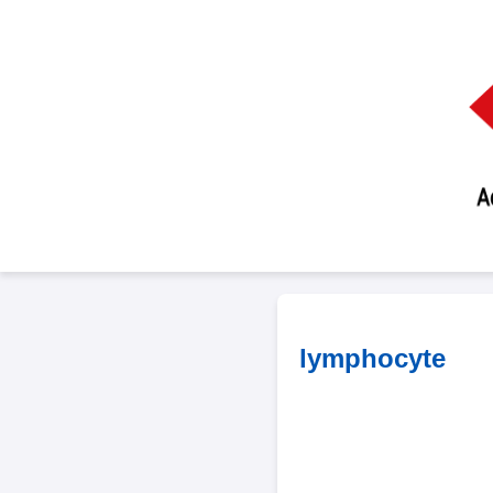
lymphocyte