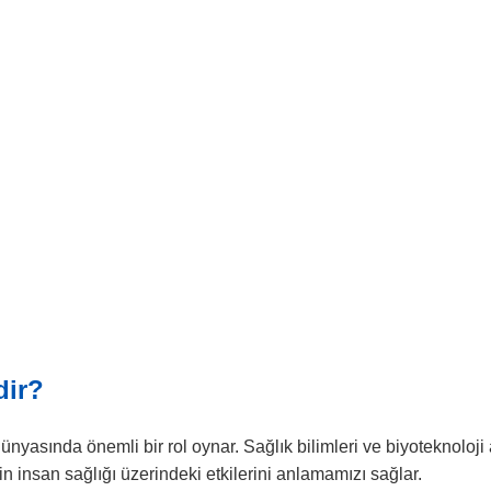
dir?
nyasında önemli bir rol oynar. Sağlık bilimleri ve biyoteknoloji
in insan sağlığı üzerindeki etkilerini anlamamızı sağlar.