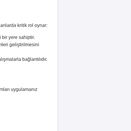
nlarda kritik rol oynar:
bir yere sahiptir.
eri geliştirilmesini
ışmalarla bağlantılıdır.
dımları uygulamanız