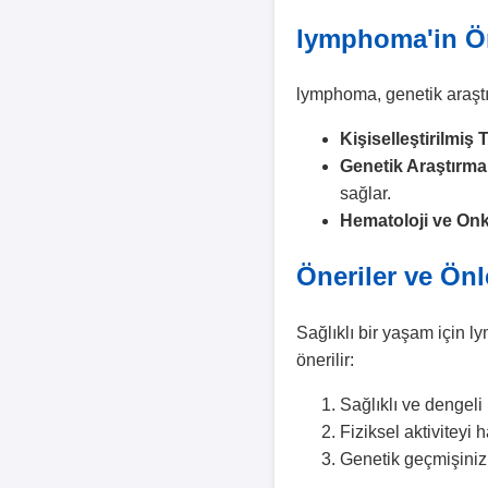
lymphoma'in Ö
lymphoma, genetik araştır
Kişiselleştirilmiş T
Genetik Araştırma
sağlar.
Hematoloji ve Onk
Öneriler ve Ön
Sağlıklı bir yaşam için l
önerilir:
Sağlıklı ve dengel
Fiziksel aktiviteyi 
Genetik geçmişinizi