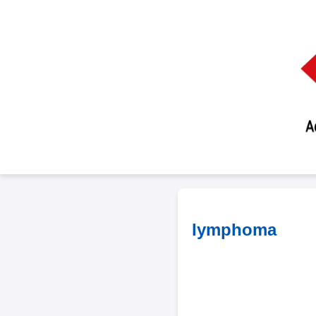
lymphoma