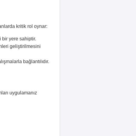
nlarda kritik rol oynar:
bir yere sahiptir.
eri geliştirilmesini
ışmalarla bağlantılıdır.
dımları uygulamanız