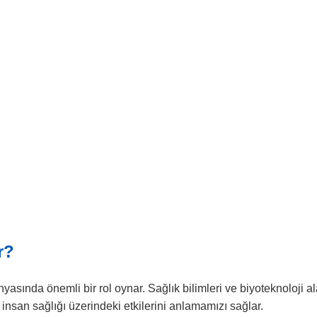
r?
nyasında önemli bir rol oynar. Sağlık bilimleri ve biyoteknoloji a
n insan sağlığı üzerindeki etkilerini anlamamızı sağlar.