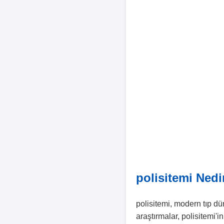
polisitemi Nedi
polisitemi, modern tıp dü
araştırmalar, polisitemi'i