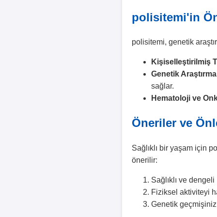
polisitemi'in 
polisitemi, genetik araştı
Kişiselleştirilmiş T
Genetik Araştırma
sağlar.
Hematoloji ve Onk
Öneriler ve Ön
Sağlıklı bir yaşam için po
önerilir:
Sağlıklı ve dengel
Fiziksel aktiviteyi 
Genetik geçmişinizi