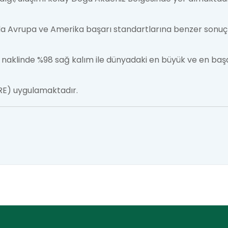
arda Avrupa ve Amerika başarı standartlarına benzer sonuçl
naklinde %98 sağ kalım ile dünyadaki en büyük ve en başarı
RE) uygulamaktadır.