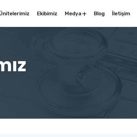
Ünitelerimiz
Ekibimiz
Medya
Blog
İletişim
ımız