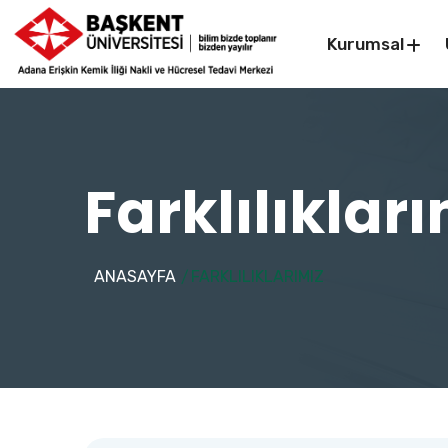
Kurumsal
Farklılıklar
ANASAYFA
FARKLILIKLARIMIZ
/