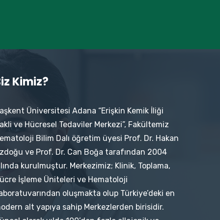
iz Kimiz?
aşkent Üniversitesi Adana “Erişkin Kemik İliği
akli ve Hücresel Tedaviler Merkezi”, Fakültemiz
ematoloji Bilim Dalı öğretim üyesi Prof. Dr. Hakan
zdoğu ve Prof. Dr. Can Boğa tarafından 2004
ılında kurulmuştur. Merkezimiz; Klinik, Toplama,
ücre İşleme Üniteleri ve Hematoloji
aboratuvarından oluşmakta olup Türkiye’deki en
odern alt yapıya sahip Merkezlerden birisidir.