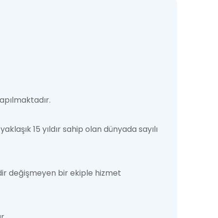
yapılmaktadır.
aklaşık 15 yıldır sahip olan dünyada sayılı
edir değişmeyen bir ekiple hizmet
r.