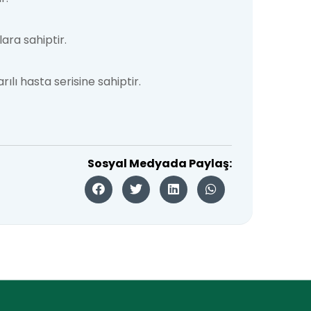
ara sahiptir.
lı hasta serisine sahiptir.
Sosyal Medyada Paylaş: