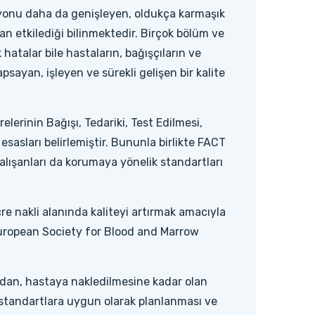
syonu daha da genişleyen, oldukça karmaşık
an etkilediği bilinmektedir. Birçok bölüm ve
hatalar bile hastaların, bağışçıların ve
apsayan, işleyen ve sürekli gelişen bir kalite
lerinin Bağışı, Tedariki, Test Edilmesi,
sasları belirlemiştir. Bununla birlikte FACT
çalışanları da korumaya yönelik standartları
 nakli alanında kaliteyi artırmak amacıyla
European Society for Blood and Marrow
ndan, hastaya nakledilmesine kadar olan
 standartlara uygun olarak planlanması ve