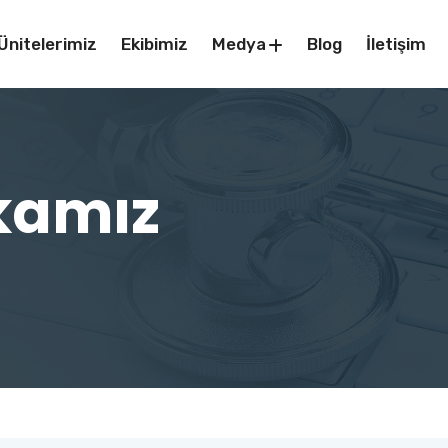
Ünitelerimiz
Ekibimiz
Medya
Blog
İletişim
ikamız