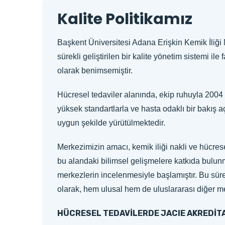
Kalite Politikamız
Başkent Üniversitesi Adana Erişkin Kemik İliği 
sürekli geliştirilen bir kalite yönetim sistemi i
olarak benimsemiştir.
Hücresel tedaviler alanında, ekip ruhuyla 2004 
yüksek standartlarla ve hasta odaklı bir bakış aç
uygun şekilde yürütülmektedir.
Merkezimizin amacı, kemik iliği nakli ve hücrese
bu alandaki bilimsel gelişmelere katkıda bulunm
merkezlerin incelenmesiyle başlamıştır. Bu s
olarak, hem ulusal hem de uluslararası diğer m
HÜCRESEL TEDAVİLERDE JACIE AKREDİT