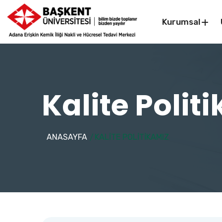
Kurumsal
Kalite Polit
ANASAYFA
KALITE POLITIKAMIZ
/