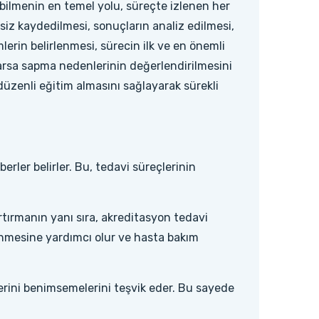
ilmenin en temel yolu, süreçte izlenen her
ksiz kaydedilmesi, sonuçların analiz edilmesi,
lerin belirlenmesi, sürecin ilk ve en önemli
 varsa sapma nedenlerinin değerlendirilmesini
düzenli eğitim almasını sağlayarak sürekli
erler belirler. Bu, tedavi süreçlerinin
artırmanın yanı sıra, akreditasyon tedavi
lenmesine yardımcı olur ve hasta bakım
erini benimsemelerini teşvik eder. Bu sayede