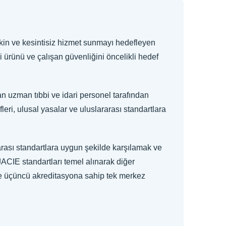
tkin ve kesintisiz hizmet sunmayı hedefleyen
vi ürünü ve çalışan güvenliğini öncelikli hedef
an uzman tıbbi ve idari personel tarafından
leri, ulusal yasalar ve uluslararası standartlara
rarası standartlara uygun şekilde karşılamak ve
JACIE standartları temel alınarak diğer
e üçüncü akreditasyona sahip tek merkez