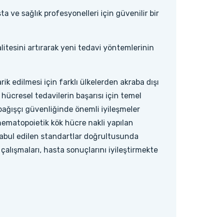
 ve sağlık profesyonelleri için güvenilir bir
litesini artırarak yeni tedavi yöntemlerinin
k edilmesi için farklı ülkelerden akraba dışı
, hücresel tedavilerin başarısı için temel
bağışçı güvenliğinde önemli iyileşmeler
hematopoietik kök hücre nakli yapılan
n kabul edilen standartlar doğrultusunda
k çalışmaları, hasta sonuçlarını iyileştirmekte