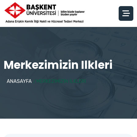
Merkezimizin Ilkleri
ANASAYFA
MERKEZIMIZIN ILKLERI
/