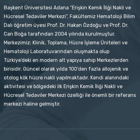
Başkent Üniversitesi Adana “Erişkin Kemik İliği Nakli ve
Hücresel Tedaviler Merkezi”, Fakültemiz Hematoloji Bilim
Dalı öğretim üyesi Prof. Dr. Hakan Özdoğu ve Prof. Dr.
Can Boğa tarafından 2004 yılında kurulmuştur.
Merkezimiz; Klinik, Toplama, Hücre İşleme Üniteleri ve
Hematoloji Laboratuvarından oluşmakta olup
Türkiye’deki en modern alt yapıya sahip Merkezlerden
birisidir. Güncel olarak yılda 100’den fazla allojenik ve
otolog kök hücre nakli yapılmaktadır. Kendi alanındaki
aktivitesi ve bölgedeki ilk Erişkin Kemik İliği Nakli ve
Hücresel Tedaviler Merkezi özelliği ile önemli bir referans
merkezi haline gelmiştir.