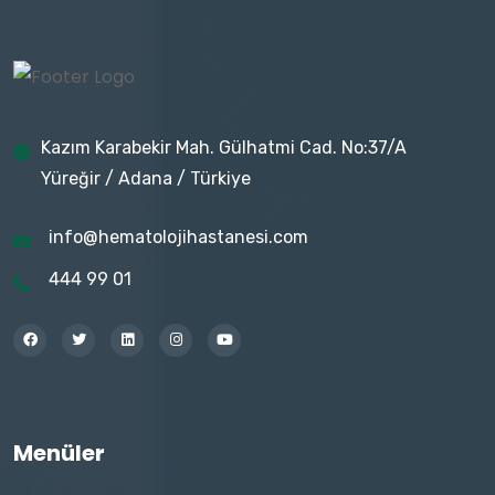
Kazım Karabekir Mah. Gülhatmi Cad. No:37/A
Yüreğir / Adana / Türkiye
info@hematolojihastanesi.com
444 99 01
Menüler