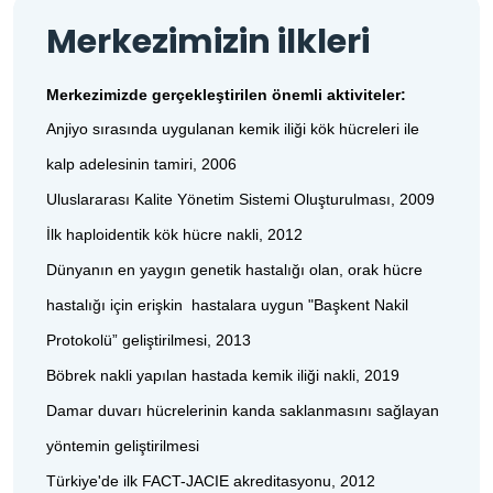
Merkezimizin ilkleri
Merkezimizde gerçekleştirilen önemli aktiviteler:
Anjiyo sırasında uygulanan kemik iliği kök hücreleri ile
kalp adelesinin tamiri, 2006
Uluslararası Kalite Yönetim Sistemi Oluşturulması, 2009
İlk haploidentik kök hücre nakli, 2012
Dünyanın en yaygın genetik hastalığı olan, orak hücre
hastalığı için erişkin hastalara uygun "Başkent Nakil
Protokolü” geliştirilmesi, 2013
Böbrek nakli yapılan hastada kemik iliği nakli, 2019
Damar duvarı hücrelerinin kanda saklanmasını sağlayan
yöntemin geliştirilmesi
Türkiye'de ilk FACT-JACIE akreditasyonu, 2012