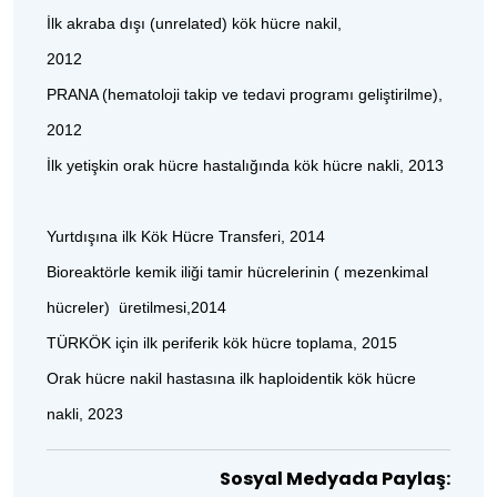
İlk akraba dışı (unrelated) kök hücre nakil,
2012
PRANA (hematoloji takip ve tedavi programı geliştirilme),
2012
İlk yetişkin orak hücre hastalığında kök hücre nakli, 2013
Yurtdışına ilk Kök Hücre Transferi, 2014
Bioreaktörle kemik iliği tamir hücrelerinin ( mezenkimal
hücreler) üretilmesi,2014
TÜRKÖK için ilk periferik kök hücre toplama, 2015
Orak hücre nakil hastasına ilk haploidentik kök hücre
nakli, 2023
Sosyal Medyada Paylaş: