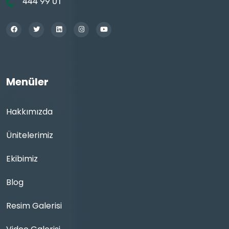
444 99 01
Menüler
Hakkımızda
Ünitelerimiz
Ekibimiz
Blog
Resim Galerisi