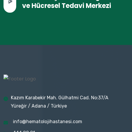
ve Hücresel Tedavi Merkezi
Kazım Karabekir Mah. Gülhatmi Cad. No:37/A
Yüreğir / Adana / Türkiye
info@hematolojihastanesi.com