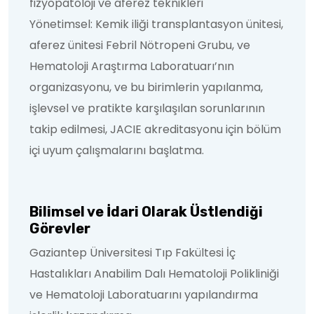
fizyopatoloji ve aferez teknikleri
Yönetimsel: Kemik iliği transplantasyon ünitesi,
aferez ünitesi Febril Nötropeni Grubu, ve
Hematoloji Araştırma Laboratuarı’nın
organizasyonu, ve bu birimlerin yapılanma,
işlevsel ve pratikte karşılaşılan sorunlarının
takip edilmesi, JACIE akreditasyonu için bölüm
içi uyum çalışmalarını başlatma.
Bilimsel ve İdari Olarak Üstlendiği
Görevler
Gaziantep Üniversitesi Tıp Fakültesi İç
Hastalıkları Anabilim Dalı Hematoloji Polikliniği
ve Hematoloji Laboratuarını yapılandırma