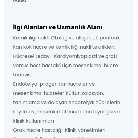
ödülü
İlgi Alanları ve Uzmanlık Alanı
Kemik iliği nakli: Otolog ve allojeneik periferik
kan kök hücre ve kemik iliği nakli teknikleri.
Hücresel tedavi : Kardiyomiyoplasti ve graft
versus host hastalığı için mesenkimal hücre
tedavisi .
Endotelyal progenitor hücreler ve
mesenkimal hücreler Kültür,izolasyon,
tanımlama ve dolaşan endotelyal hücrelerin
sayılması,mesenkimal hücrelerin biyolojisi ve
klinik kullanımları
Orak hücre hastalığı: Klinik yönetimleri