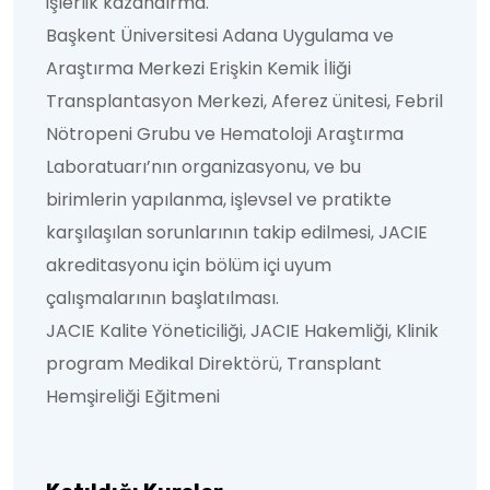
işlerlik kazandırma.
Başkent Üniversitesi Adana Uygulama ve
Araştırma Merkezi Erişkin Kemik İliği
Transplantasyon Merkezi, Aferez ünitesi, Febril
Nötropeni Grubu ve Hematoloji Araştırma
Laboratuarı’nın organizasyonu, ve bu
birimlerin yapılanma, işlevsel ve pratikte
karşılaşılan sorunlarının takip edilmesi, JACIE
akreditasyonu için bölüm içi uyum
çalışmalarının başlatılması.
JACIE Kalite Yöneticiliği, JACIE Hakemliği, Klinik
program Medikal Direktörü, Transplant
Hemşireliği Eğitmeni