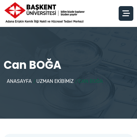
Can BOĞA
ANASAYFA
UZMAN EKİBİMİZ
CAN BOĞA
/
/