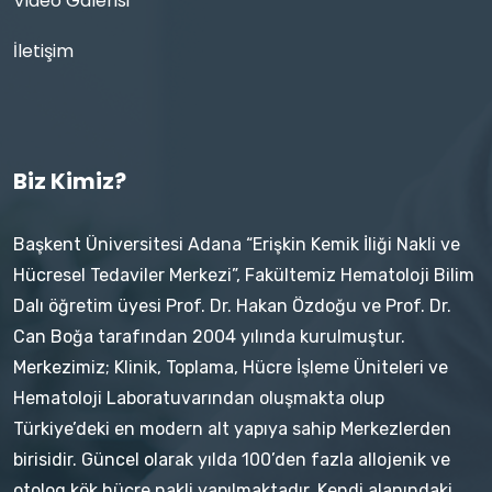
Video Galerisi
İletişim
Biz Kimiz?
Başkent Üniversitesi Adana “Erişkin Kemik İliği Nakli ve
Hücresel Tedaviler Merkezi”, Fakültemiz Hematoloji Bilim
Dalı öğretim üyesi Prof. Dr. Hakan Özdoğu ve Prof. Dr.
Can Boğa tarafından 2004 yılında kurulmuştur.
Merkezimiz; Klinik, Toplama, Hücre İşleme Üniteleri ve
Hematoloji Laboratuvarından oluşmakta olup
Türkiye’deki en modern alt yapıya sahip Merkezlerden
birisidir. Güncel olarak yılda 100’den fazla allojenik ve
otolog kök hücre nakli yapılmaktadır. Kendi alanındaki