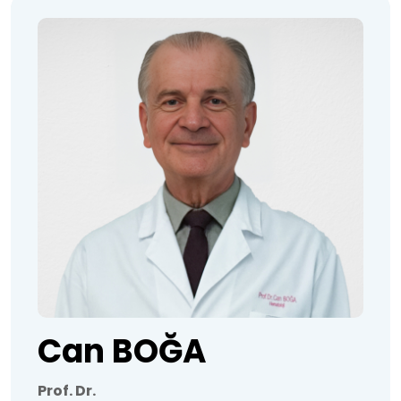
Can BOĞA
Prof. Dr.