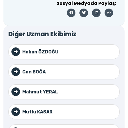
Sosyal Medyada Paylaş:
Diğer Uzman Ekibimiz
Hakan ÖZDOĞU
Can BOĞA
Mahmut YERAL
Mutlu KASAR