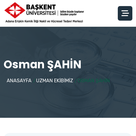
Osman ŞAHİN
ANASAYFA
UZMAN EKİBİMİZ
OSMAN ŞAHİN
/
/