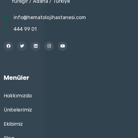
Yüreğir / Adana / Türkiye
info@hematolojihastanesi.com
444 99 01
Menüler
Hakkımızda
Ünitelerimiz
Ekibimiz